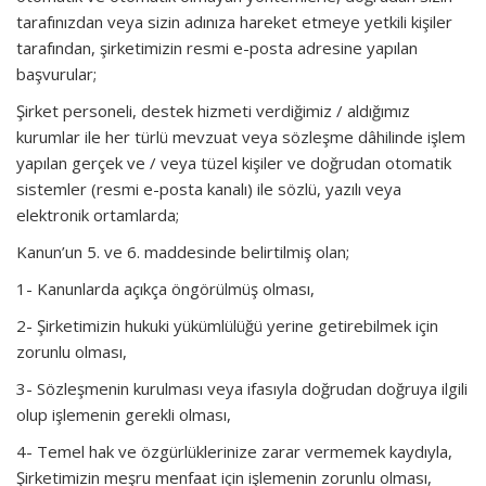
tarafınızdan veya sizin adınıza hareket etmeye yetkili kişiler
tarafından, şirketimizin resmi e-posta adresine yapılan
başvurular;
Şirket personeli, destek hizmeti verdiğimiz / aldığımız
kurumlar ile her türlü mevzuat veya sözleşme dâhilinde işlem
yapılan gerçek ve / veya tüzel kişiler ve doğrudan otomatik
sistemler (resmi e-posta kanalı) ile sözlü, yazılı veya
elektronik ortamlarda;
Kanun’un 5. ve 6. maddesinde belirtilmiş olan;
1- Kanunlarda açıkça öngörülmüş olması,
2- Şirketimizin hukuki yükümlülüğü yerine getirebilmek için
zorunlu olması,
3- Sözleşmenin kurulması veya ifasıyla doğrudan doğruya ilgili
olup işlemenin gerekli olması,
4- Temel hak ve özgürlüklerinize zarar vermemek kaydıyla,
Şirketimizin meşru menfaat için işlemenin zorunlu olması,