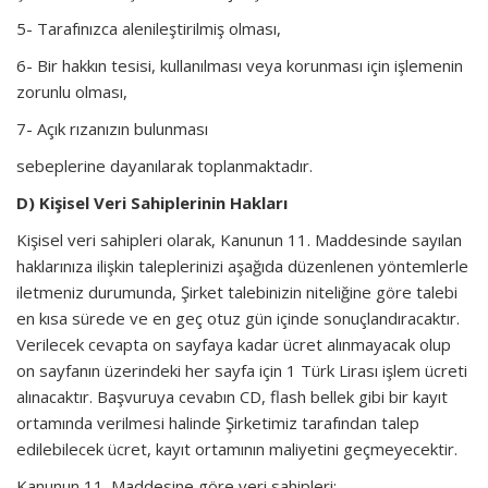
5- Tarafınızca alenileştirilmiş olması,
6- Bir hakkın tesisi, kullanılması veya korunması için işlemenin
zorunlu olması,
7- Açık rızanızın bulunması
sebeplerine dayanılarak toplanmaktadır.
D) Kişisel Veri Sahiplerinin Hakları
Kişisel veri sahipleri olarak, Kanunun 11. Maddesinde sayılan
haklarınıza ilişkin taleplerinizi aşağıda düzenlenen yöntemlerle
iletmeniz durumunda, Şirket talebinizin niteliğine göre talebi
en kısa sürede ve en geç otuz gün içinde sonuçlandıracaktır.
Verilecek cevapta on sayfaya kadar ücret alınmayacak olup
on sayfanın üzerindeki her sayfa için 1 Türk Lirası işlem ücreti
alınacaktır. Başvuruya cevabın CD, flash bellek gibi bir kayıt
ortamında verilmesi halinde Şirketimiz tarafından talep
edilebilecek ücret, kayıt ortamının maliyetini geçmeyecektir.
Kanunun 11. Maddesine göre veri sahipleri;