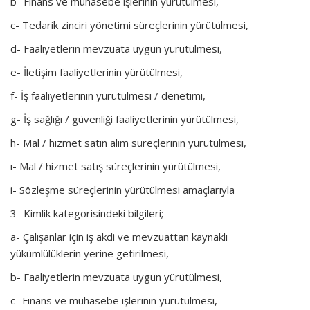
b- Finans ve muhasebe işlerinin yürütülmesi,
c- Tedarik zinciri yönetimi süreçlerinin yürütülmesi,
d- Faaliyetlerin mevzuata uygun yürütülmesi,
e- İletişim faaliyetlerinin yürütülmesi,
f- İş faaliyetlerinin yürütülmesi / denetimi,
g- İş sağlığı / güvenliği faaliyetlerinin yürütülmesi,
h- Mal / hizmet satın alım süreçlerinin yürütülmesi,
ı- Mal / hizmet satış süreçlerinin yürütülmesi,
i- Sözleşme süreçlerinin yürütülmesi amaçlarıyla
3- Kimlik kategorisindeki bilgileri;
a- Çalışanlar için iş akdi ve mevzuattan kaynaklı
yükümlülüklerin yerine getirilmesi,
b- Faaliyetlerin mevzuata uygun yürütülmesi,
c- Finans ve muhasebe işlerinin yürütülmesi,