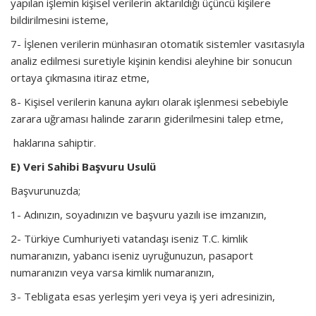
yapılan işlemin kişisel verilerin aktarıldığı üçüncü kişilere
bildirilmesini isteme,
7- İşlenen verilerin münhasıran otomatik sistemler vasıtasıyla
analiz edilmesi suretiyle kişinin kendisi aleyhine bir sonucun
ortaya çıkmasına itiraz etme,
8- Kişisel verilerin kanuna aykırı olarak işlenmesi sebebiyle
zarara uğraması halinde zararın giderilmesini talep etme,
haklarına sahiptir.
E) Veri Sahibi Başvuru Usulü
Başvurunuzda;
1- Adınızın, soyadınızın ve başvuru yazılı ise imzanızın,
2- Türkiye Cumhuriyeti vatandaşı iseniz T.C. kimlik
numaranızın, yabancı iseniz uyruğunuzun, pasaport
numaranızın veya varsa kimlik numaranızın,
3- Tebligata esas yerleşim yeri veya iş yeri adresinizin,