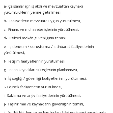
a- Çalışanlar için iş akdi ve mevzuattan kaynaklı
yükümlülüklerin yerine getirilmesi,
b- Faaliyetlerin mevzuata uygun yürütülmesi,
c- Finans ve muhasebe işlerinin yürütülmesi,
d- Fiziksel mekân güvenliğinin temini,
e- İç denetim / soruşturma / istihbarat faaliyetlerinin
yürütülmesi,
f- İletişim faaliyetlerinin yürütülmesi,
g- İnsan kaynakları süreçlerinin planlanması,
h- İş sağlığı / güvenliği faaliyetlerinin yürütülmesi,
ı- Lojistik faaliyetlerin yürütülmesi,
i- Saklama ve arşiv faaliyetlerinin yürütülmesi,
j- Taşınır mal ve kaynakların güvenliğinin temini,
k- Yetkili kişi, kurum ve kuruluşlara bilgi verilmesi amaçlarıyla