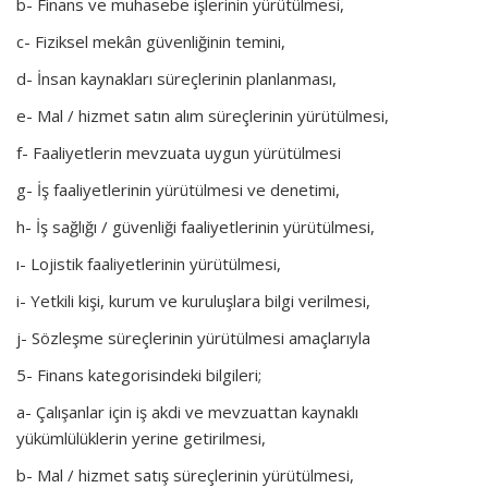
b- Finans ve muhasebe işlerinin yürütülmesi,
c- Fiziksel mekân güvenliğinin temini,
d- İnsan kaynakları süreçlerinin planlanması,
e- Mal / hizmet satın alım süreçlerinin yürütülmesi,
f- Faaliyetlerin mevzuata uygun yürütülmesi
g- İş faaliyetlerinin yürütülmesi ve denetimi,
h- İş sağlığı / güvenliği faaliyetlerinin yürütülmesi,
ı- Lojistik faaliyetlerinin yürütülmesi,
i- Yetkili kişi, kurum ve kuruluşlara bilgi verilmesi,
j- Sözleşme süreçlerinin yürütülmesi amaçlarıyla
5- Finans kategorisindeki bilgileri;
a- Çalışanlar için iş akdi ve mevzuattan kaynaklı
yükümlülüklerin yerine getirilmesi,
b- Mal / hizmet satış süreçlerinin yürütülmesi,