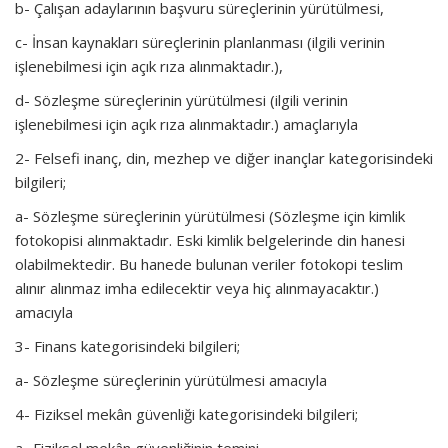
b- Çalışan adaylarının başvuru süreçlerinin yürütülmesi,
c- İnsan kaynakları süreçlerinin planlanması (ilgili verinin
işlenebilmesi için açık rıza alınmaktadır.),
d- Sözleşme süreçlerinin yürütülmesi (ilgili verinin
işlenebilmesi için açık rıza alınmaktadır.) amaçlarıyla
2- Felsefi inanç, din, mezhep ve diğer inançlar kategorisindeki
bilgileri;
a- Sözleşme süreçlerinin yürütülmesi (Sözleşme için kimlik
fotokopisi alınmaktadır. Eski kimlik belgelerinde din hanesi
olabilmektedir. Bu hanede bulunan veriler fotokopi teslim
alınır alınmaz imha edilecektir veya hiç alınmayacaktır.)
amacıyla
3- Finans kategorisindeki bilgileri;
a- Sözleşme süreçlerinin yürütülmesi amacıyla
4- Fiziksel mekân güvenliği kategorisindeki bilgileri;
a- Fiziksel mekân güvenliğinin temini,