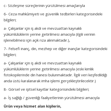
c- Sözleşme süreçlerinin yürütülmesi amaçlarıyla
6- Ceza mahkûmiyeti ve güvenlik tedbirleri kategorisindeki
bilgileri;
a- Çalışanlar için iş akdi ve mevzuattan kaynaklı
yükümlülüklerin yerine getirilmesi amacıyla (ilgili verinin
işlenebilmesi için açık rıza alınmaktadır.),
7- Felsefi inanç, din, mezhep ve diğer inançlar kategorisindeki
bilgileri;
a- Çalışanlar için iş akdi ve mevzuattan kaynaklı
yükümlülüklerin yerine getirilmesi amacıyla (eski kimlik
fotokopilerinde din hanesi bulunmaktadır. İlgili veri keşfedildiği
anda üstü karalanarak imha işlemi gerçekleştirilecektir.)
8- Görsel ve işitsel kayıtlar kategorisindeki bilgileri;
a- İş sağlığı / güvenliği faaliyetlerinin yürütülmesi amacıyla
Ürün veya hizmet alan kişilerin,