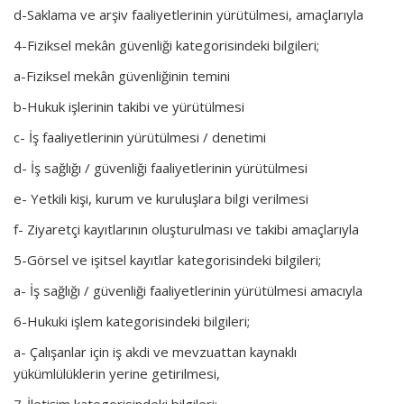
d-Saklama ve arşiv faaliyetlerinin yürütülmesi, amaçlarıyla
4-Fiziksel mekân güvenliği kategorisindeki bilgileri;
a-Fiziksel mekân güvenliğinin temini
b-Hukuk işlerinin takibi ve yürütülmesi
c- İş faaliyetlerinin yürütülmesi / denetimi
d- İş sağlığı / güvenliği faaliyetlerinin yürütülmesi
e- Yetkili kişi, kurum ve kuruluşlara bilgi verilmesi
f- Ziyaretçi kayıtlarının oluşturulması ve takibi amaçlarıyla
5-Görsel ve işitsel kayıtlar kategorisindeki bilgileri;
a- İş sağlığı / güvenliği faaliyetlerinin yürütülmesi amacıyla
6-Hukuki işlem kategorisindeki bilgileri;
a- Çalışanlar için iş akdi ve mevzuattan kaynaklı
yükümlülüklerin yerine getirilmesi,
7-İletişim kategorisindeki bilgileri;