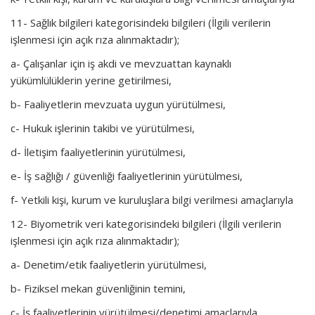
11- Sağlık bilgileri kategorisindeki bilgileri (İlgili verilerin
işlenmesi için açık rıza alınmaktadır);
a- Çalışanlar için iş akdi ve mevzuattan kaynaklı
yükümlülüklerin yerine getirilmesi,
b- Faaliyetlerin mevzuata uygun yürütülmesi,
c- Hukuk işlerinin takibi ve yürütülmesi,
d- İletişim faaliyetlerinin yürütülmesi,
e- İş sağlığı / güvenliği faaliyetlerinin yürütülmesi,
f- Yetkili kişi, kurum ve kuruluşlara bilgi verilmesi amaçlarıyla
12- Biyometrik veri kategorisindeki bilgileri (İlgili verilerin
işlenmesi için açık rıza alınmaktadır);
a- Denetim/etik faaliyetlerin yürütülmesi,
b- Fiziksel mekan güvenliğinin temini,
c- İş faaliyetlerinin yürütülmesi/denetimi amaçlarıyla