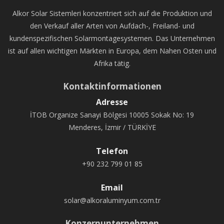
Alkor Solar Sistemleri konzentriert sich auf die Produktion und
den Verkauf aller Arten von Aufdach-, Freiland- und
kundenspezifischen Solarmontagesystemen. Das Unternehmen
ist auf allen wichtigen Märkten in Europa, dem Nahen Osten und
Afrika tätig.
Kontaktinformationen
Adresse
İTOB Organize Sanayi Bölgesi 10005 Sokak No: 19
Menderes, İzmir / TÜRKİYE
Telefon
+90 232 799 01 85
Email
solar@alkoraluminyum.com.tr
Konzernunternehmen