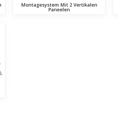
m
Montagesystem Mit 2 Vertikalen
Paneelen
n