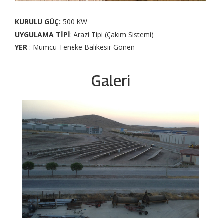
KURULU GÜÇ:
500 KW
UYGULAMA TİPİ
: Arazi Tipi (Çakım Sistemi)
YER
: Mumcu Teneke Balikesir-Gönen
Galeri