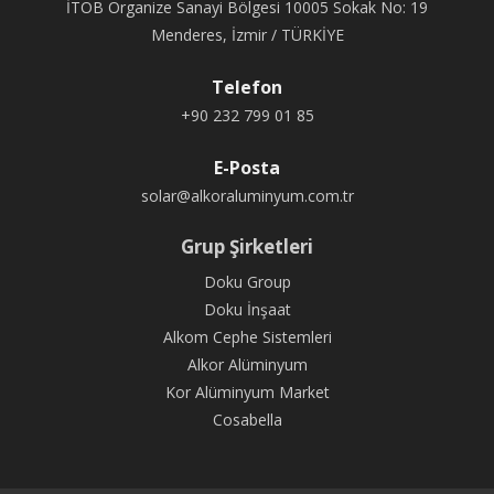
İTOB Organize Sanayi Bölgesi 10005 Sokak No: 19
Menderes, İzmir / TÜRKİYE
Telefon
+90 232 799 01 85
E-Posta
solar@alkoraluminyum.com.tr
Grup Şirketleri
Doku Group
Doku İnşaat
Alkom Cephe Sistemleri
Alkor Alüminyum
Kor Alüminyum Market
Cosabella