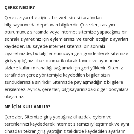
ÇEREZ NEDİR?
Çerez, ziyaret ettiğiniz bir web sitesi tarafından
bilgisayarınızda depolanan bilgilerdir. Çerezler, tarayıcı
oturumunuz sırasında veya internet sitemize yapacağınız bir
sonraki ziyaretiniz için eylemlerinizi ve tercih ettiğiniz ayarları
kaydeder. Bu sayede internet sitemizi bir sonraki
ziyaretinizde, bu bilgiler sunucuya geri gönderilerek sitemize
giriş yaptığınız cihaz otomatik olarak tanınır ve ayarlarınız
sizlere kullanım rahatlığı sağlamak için geri yüklenir. Sitemiz
tarafından çerez yöntemiyle kaydedilen bilgiler sizin
sunduklarınızla sınırlıdır. Sitemizde paylaşmadığınız bilgilere
erişilemez. Ayrıca, çerezler, bilgisayarınızdaki diğer dosyalara
ulaşamaz.
NE İÇİN KULLANILIR?
Çerezler, Sitemize giriş yaptığınız cihazdaki eylem ve
tercihlerinizi kaydederek internet sitemizi iyileştirmek ve aynı
cihazdan tekrar giriş yaptığınız takdirde kaydedilen ayarların