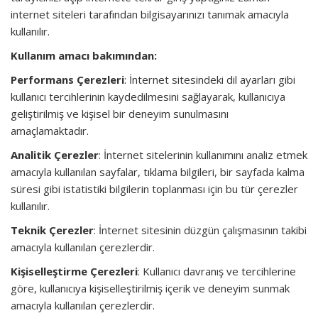
internet siteleri tarafından bilgisayarınızı tanımak amacıyla
kullanılır.
Kullanım amacı bakımından:
Performans Çerezleri
: İnternet sitesindeki dil ayarları gibi
kullanıcı tercihlerinin kaydedilmesini sağlayarak, kullanıcıya
geliştirilmiş ve kişisel bir deneyim sunulmasını
amaçlamaktadır.
Analitik Çerezler
: İnternet sitelerinin kullanımını analiz etmek
amacıyla kullanılan sayfalar, tıklama bilgileri, bir sayfada kalma
süresi gibi istatistiki bilgilerin toplanması için bu tür çerezler
kullanılır.
Teknik Çerezler
: İnternet sitesinin düzgün çalışmasının takibi
amacıyla kullanılan çerezlerdir.
Kişiselleştirme Çerezleri
: Kullanıcı davranış ve tercihlerine
göre, kullanıcıya kişiselleştirilmiş içerik ve deneyim sunmak
amacıyla kullanılan çerezlerdir.