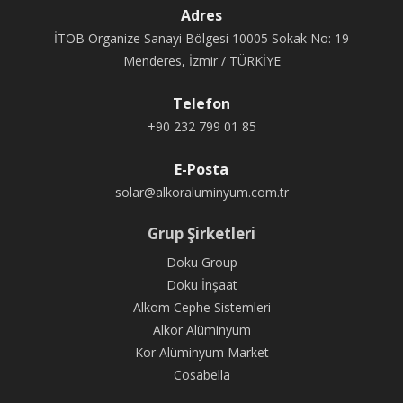
Adres
İTOB Organize Sanayi Bölgesi 10005 Sokak No: 19
Menderes, İzmir / TÜRKİYE
Telefon
+90 232 799 01 85
E-Posta
solar@alkoraluminyum.com.tr
Grup Şirketleri
Doku Group
Doku İnşaat
Alkom Cephe Sistemleri
Alkor Alüminyum
Kor Alüminyum Market
Cosabella