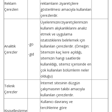
Reklam
reklamların ziyaretçilere
Çerezleri
gösterilmesi amacıyla kullanılan
çerezlerdir.
Üyelerimizin/ziyaretçilerimizin
kullanım alışkanlıklarını analiz
etmek ve uygulama
istatistiklerini belirlemek için
-go
Analitik
kullanılan çerezlerdir. (Örneğin:
Çerezler
Sitemizin kaç kere açıldığı,
-gid
sitemizin hangi saatlerde
kullanıldığı, sitemiz içerisinde en
çok kullanılan bölümlerin neler
olduğu)
İnternet sitesinin düzgün
Teknik
çalışmasının takibi amacıyla
Çerezler
kullanılan çerezlerdir.
Kullanıcı davranış ve
tercihlerine göre
Kişiselleştirme