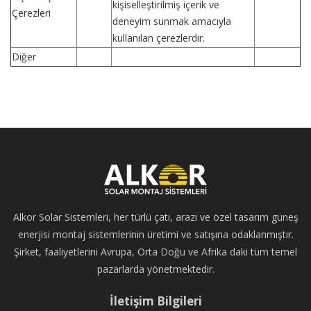
kişiselleştirilmiş içerik ve
Çerezleri
deneyim sunmak amacıyla
kullanılan çerezlerdir.
Diğer
Alkor Solar Sistemleri, her türlü çatı, arazi ve özel tasarım güneş
enerjisi montaj sistemlerinin üretimi ve satışına odaklanmıştır.
Şirket, faaliyetlerini Avrupa, Orta Doğu ve Afrika daki tüm temel
pazarlarda yönetmektedir.
İletişim Bilgileri