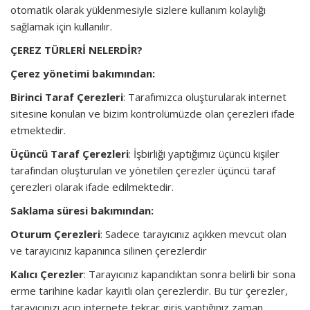
otomatik olarak yüklenmesiyle sizlere kullanım kolaylığı
sağlamak için kullanılır.
ÇEREZ TÜRLERİ NELERDİR?
Çerez yönetimi bakımından:
Birinci Taraf Çerezleri
: Tarafımızca oluşturularak internet
sitesine konulan ve bizim kontrolümüzde olan çerezleri ifade
etmektedir.
Üçüncü Taraf Çerezleri
: İşbirliği yaptığımız üçüncü kişiler
tarafından oluşturulan ve yönetilen çerezler üçüncü taraf
çerezleri olarak ifade edilmektedir.
Saklama süresi bakımından:
Oturum Çerezleri
: Sadece tarayıcınız açıkken mevcut olan
ve tarayıcınız kapanınca silinen çerezlerdir
Kalıcı Çerezler
: Tarayıcınız kapandıktan sonra belirli bir sona
erme tarihine kadar kayıtlı olan çerezlerdir. Bu tür çerezler,
tarayıcınızı açıp internete tekrar giriş yaptığınız zaman